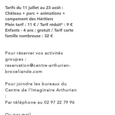
Tarifs du 11 juillet au 23 août :
Château + parc + animations +
campement des Héritiers
Plein tarif : 11 € / Tarif réduit* : 9 €
Enfants - 4 ans : gratuit / Tarif carte
famille nombreuse : 32 €
Pour réserver vos activités
groupes :
reservation@centre-arthurien-
broceliande.com
Pour joindre les bureaux du
Centre de l'Imaginaire Arthurien
:
Par téléphone au
02 97 22 79 96
Ou par mail