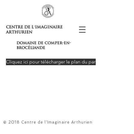
Centre de l'Imaginaire
Arthurien
domaine de comper-en-
brocéliande
Cliquez ici pour télécharger le plan du parc
© 2018 Centre de l'Imaginaire Arthurien