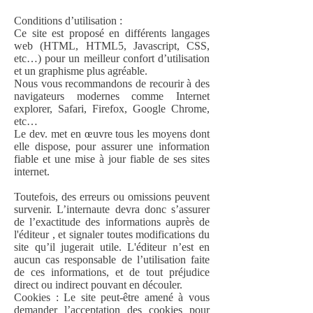
Conditions d’utilisation :
Ce site est proposé en différents langages
web (HTML, HTML5, Javascript, CSS,
etc…) pour un meilleur confort d’utilisation
et un graphisme plus agréable.
Nous vous recommandons de recourir à des
navigateurs modernes comme Internet
explorer, Safari, Firefox, Google Chrome,
etc…
Le dev. met en œuvre tous les moyens dont
elle dispose, pour assurer une information
fiable et une mise à jour fiable de ses sites
internet.
Toutefois, des erreurs ou omissions peuvent
survenir. L’internaute devra donc s’assurer
de l’exactitude des informations auprès de
l'éditeur , et signaler toutes modifications du
site qu’il jugerait utile. L'éditeur n’est en
aucun cas responsable de l’utilisation faite
de ces informations, et de tout préjudice
direct ou indirect pouvant en découler.
Cookies : Le site peut-être amené à vous
demander l’acceptation des cookies pour