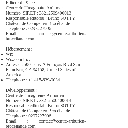
Éditeur du Site :
Centre de l'Imaginaire Arthurien
Numéro, SIRET :
38212509400013
Responsable éditorial : Bruno SOTTY
Château de Comper en Brocéliande
Téléphone :
0297227996
Email :
contact@centre-arthurien-
broceliande.com
Hébergement :
Wix
Wix.com Inc.
Adresse : 500 Terry A François Blvd San
Francisco, CA 94158, United States of
America
Téléphone :
+1 415-639-9034
.
Développement :
Centre de l'
Imaginaire
Arthurien
Numéro,
SIRET :
38212509400013
Responsable éditorial : Bruno SOTTY
Château de Comper en Brocéliande
Téléphone :
0297227996
Email :
contact@centre-arthurien-
broceliande.com