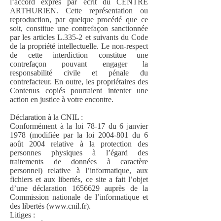
l’accord exprès par écrit du CENTRE
ARTHURIEN. Cette représentation ou
reproduction, par quelque procédé que ce
soit, constitue une contrefaçon sanctionnée
par les articles L.335-2 et suivants du Code
de la propriété intellectuelle. Le non-respect
de cette interdiction constitue une
contrefaçon pouvant engager la
responsabilité civile et pénale du
contrefacteur. En outre, les propriétaires des
Contenus copiés pourraient intenter une
action en justice à votre encontre.
Déclaration à la CNIL :
Conformément à la loi 78-17 du 6 janvier
1978 (modifiée par la loi
2004-801
du 6
août 2004 relative à la protection des
personnes physiques à l’égard des
traitements de données à caractère
personnel) relative à l’informatique, aux
fichiers et aux libertés, ce site a fait l’objet
d’une déclaration
1656629
auprès de la
Commission nationale de l’informatique et
des libertés (
www.cnil.fr
).
Litiges :