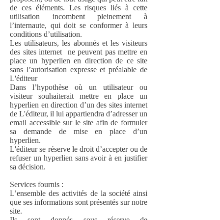
de ces éléments. Les risques liés à cette
utilisation incombent pleinement à
l’internaute, qui doit se conformer à leurs
conditions d’utilisation.
Les utilisateurs, les abonnés et les visiteurs
des sites internet ne peuvent pas mettre en
place un hyperlien en direction de ce site
sans l’autorisation expresse et préalable de
L
'éditeur
Dans l’hypothèse où un utilisateur ou
visiteur souhaiterait mettre en place un
hyperlien en direction d’un des sites internet
de L
'éditeur, il lui appartiendra d’adresser un
email accessible sur le site afin de formuler
sa demande de mise en place d’un
hyperlien.
L
'éditeur se réserve le droit d’accepter ou de
refuser un hyperlien sans avoir à en justifier
sa décision.
Services fournis :
L’ensemble des activités de la société ainsi
que ses informations sont présentés sur notre
site.
Ils sont donnés sous réserve de