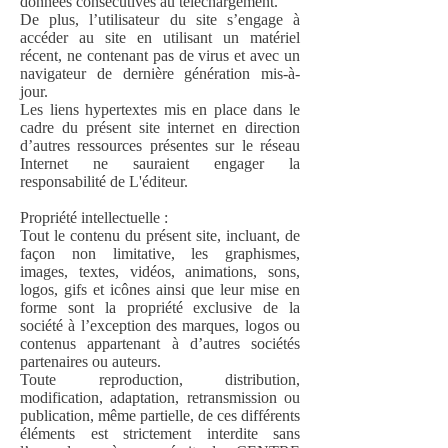
données consécutives au téléchargement.
De plus, l’utilisateur du site s’engage à
accéder au site en utilisant un matériel
récent, ne contenant pas de virus et avec un
navigateur de dernière génération mis-à-
jour.
Les liens hypertextes mis en place dans le
cadre du présent site internet en direction
d’autres ressources présentes sur le réseau
Internet ne sauraient engager la
responsabilité de L
'éditeur.
Propriété intellectuelle :
Tout le contenu du présent site, incluant, de
façon non limitative, les graphismes,
images, textes, vidéos, animations, sons,
logos, gifs et icônes ainsi que leur mise en
forme sont la propriété exclusive de la
société à l’exception des marques, logos ou
contenus appartenant à d’autres sociétés
partenaires ou auteurs.
Toute reproduction, distribution,
modification, adaptation, retransmission ou
publication, même partielle, de ces différents
éléments est strictement interdite sans